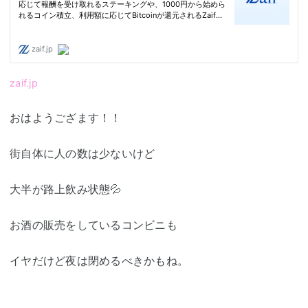
zaif.jp
おはようござます！！
街自体に人の数は少ないけど
大半が路上飲み状態💦
お酒の販売をしているコンビニも
イヤだけど夜は閉めるべきかもね。