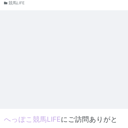
競馬LIFE
へっぽこ競馬LIFE
にご訪問ありがと