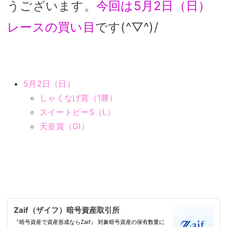
うございます。
今回は5月2日（日）
レースの買い目
です(^▽^)/
5月2日（日）
しゃくなげ賞（1勝）
スイートピーS（L）
天皇賞（GⅠ）