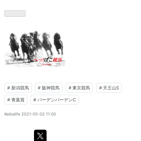
#
新潟競馬
#
阪神競馬
#
東京競馬
#
天王山S
#
青葉賞
#
バーデンバーデンC
Keibalife
2021-05-02 11:00