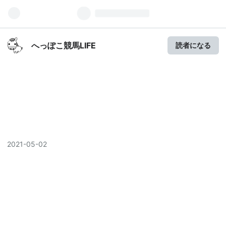
へっぽこ競馬LIFE
読者になる
2021
-
05
-
02