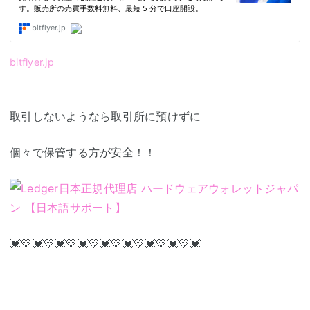
bitflyer.jp
取引しないようなら取引所に預けずに
個々で保管する方が安全！！
💓💛💓💛💓💛💓💛💓💛💓💛💓💛💓💛💓