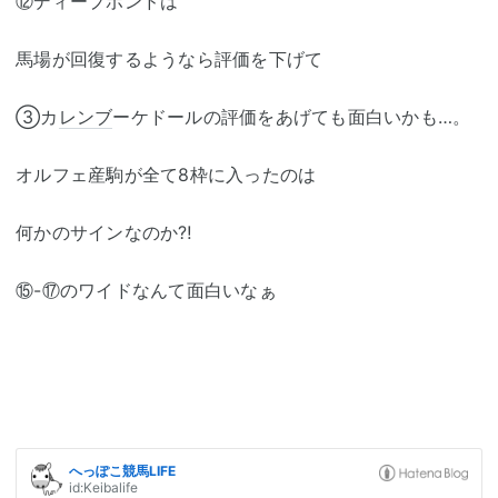
⑫ディープボンドは
馬場が回復するようなら評価を下げて
③カ
レンブ
ーケドールの評価をあげても面白いかも…。
オルフェ産駒が全て8枠に入ったのは
何かのサインなのか⁈
⑮-⑰のワイドなんて面白いなぁ