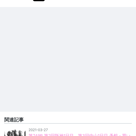
関連記事
2021-03-27
第749R 第2回阪神1日目、第3回中山1日目 予想・買い