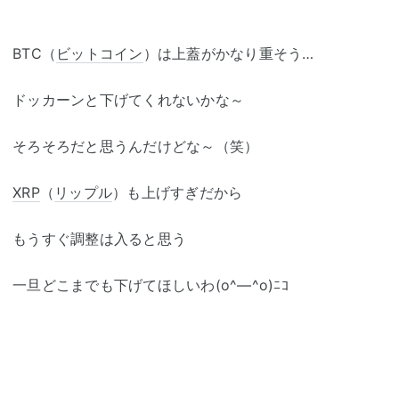
BTC（
ビットコイン
）は上蓋がかなり重そう…
ドッカーンと下げてくれないかな～
そろそろだと思うんだけどな～（笑）
XRP
（
リップル
）も上げすぎだから
もうすぐ調整は入ると思う
一旦どこまでも下げてほしいわ(o^―^o)ﾆｺ