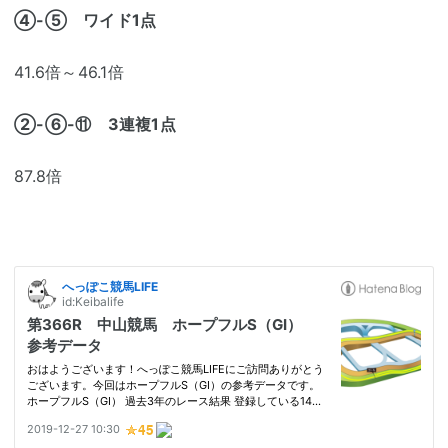
④-⑤ ワイド1点
41.6倍～46.1倍
②-⑥-⑪ 3連複1点
87.8倍