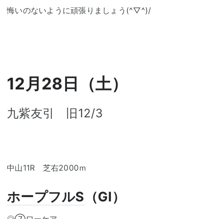
悔いのないように頑張りましょう(^▽^)/
12月28日（土）
九紫友引 旧12/3
中山11R 芝右2000ｍ
ホープフルS
（GⅠ）