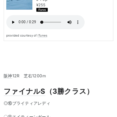
¥255
provided courtesy of
iTunes
阪神
12R 芝右1200ｍ
ファイナルS
（3勝クラス）
◎⑯ブライティアレディ
〇⑪エイ
ティー
ンガール