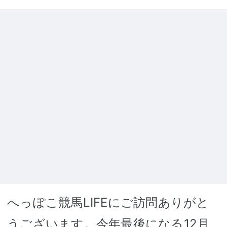
へっぽこ競馬LIFEにご訪問ありがと
うございます。今年最後になる12月