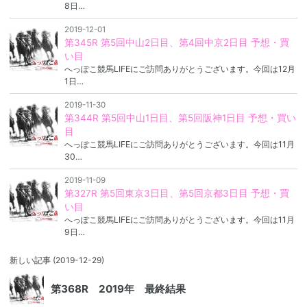
8日…
2019-12-01
第345R 第5回中山2日目、第4回中京2日目 予想・買
い目
へっぽこ競馬LIFEにご訪問ありがとうございます。今回は12月
1日…
2019-11-30
第344R 第5回中山1日目、第5回阪神1日目 予想・買い
目
へっぽこ競馬LIFEにご訪問ありがとうございます。今回は11月
30…
2019-11-09
第327R 第5回東京3日目、第5回京都3日目 予想・買
い目
へっぽこ競馬LIFEにご訪問ありがとうございます。今回は11月
9日…
新しい記事
(2019-12-29)
第368R 2019年 最終結果