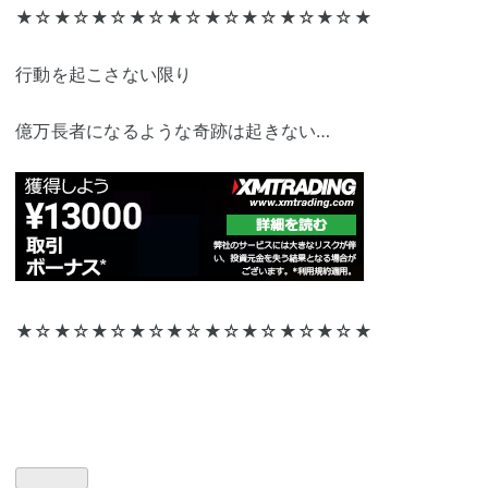
★☆★☆★☆★☆★☆★☆★☆★☆★☆★
行動を起こさない限り
億万長者になるような奇跡は起きない…
★☆★☆★☆★☆★☆★☆★☆★☆★☆★