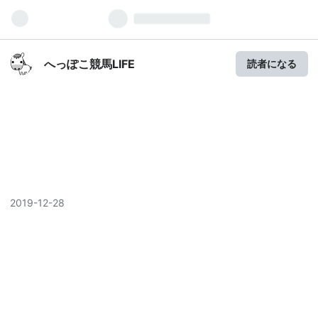
へっぽこ競馬LIFE
読者になる
2019
-
12
-
28