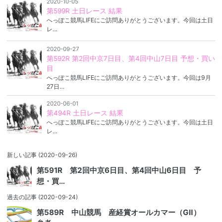
2020-10-05
第599R 土日レース 結果
へっぽこ競馬LIFEにご訪問ありがとうございます。今回は土日
レ…
2020-09-27
第592R 第2回中京7日目、第4回中山7日目 予想・買い
目
へっぽこ競馬LIFEにご訪問ありがとうございます。今回は9月
27日…
2020-06-01
第494R 土日レース 結果
へっぽこ競馬LIFEにご訪問ありがとうございます。今回は土日
レ…
新しい記事
(2020-09-26)
第591R 第2回中京6日目、第4回中山6日目 予
想・買…
過去の記事
(2020-09-24)
第589R 中山競馬 産経賞オールカマー（GⅡ）