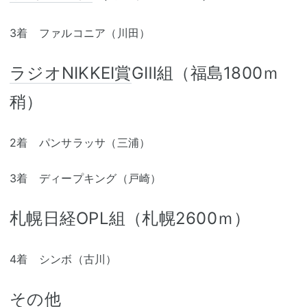
3着 ファルコニア（川田）
ラジオNIKKEI賞
GⅢ組（福島1800ｍ
稍）
2着 パンサラッサ（三浦）
3着 ディープキング（戸崎）
札幌日経OPL組（札幌2600ｍ）
4着 シンボ（古川）
その他