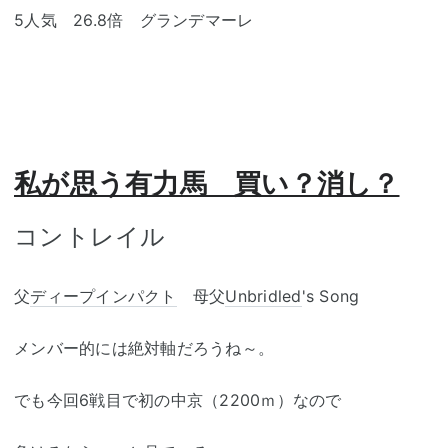
5人気 26.8倍 グランデマーレ
私が思う有力馬 買い？消し？
コントレイル
父
ディープインパクト
母父
Unbridled
's Song
メンバー的には絶対軸だろうね～。
でも今回6戦目で初の中京（2200ｍ）なので