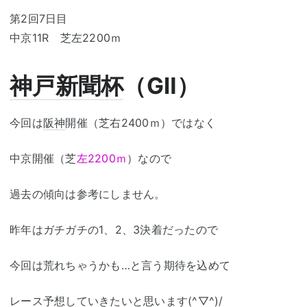
第2回7日目
中京11R 芝左2200ｍ
神戸新聞杯
（GⅡ）
今回は
阪神
開催（芝右2400ｍ）ではなく
中京開催（芝
左2200ｍ
）なので
過去の傾向は参考にしません。
昨年はガチガチの1、2、3決着だったので
今回は荒れちゃうかも…と言う期待を込めて
レース予想していきたいと思います(^▽^)/