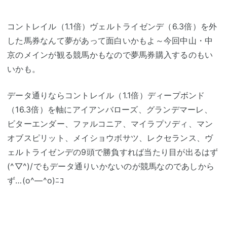
コントレイル（1.1倍）ヴェルトライゼンデ（6.3倍）を外
した馬券なんて夢があって面白いかもよ～今回中山・中
京のメインが観る競馬かもなので夢馬券購入するのもい
いかも。
データ通りならコントレイル（1.1倍）ディープボンド
（16.3倍）を軸にアイアンバローズ、グランデマーレ、
ビターエンダー、ファルコニア、マイラプソディ、マン
オブスピリット、メイショウボサツ、レクセランス、ヴ
ェルトライゼンデの9頭で勝負すれば当たり目が出るはず
(^▽^)/でもデータ通りいかないのが競馬なのであしから
ず…(o^―^o)ﾆｺ