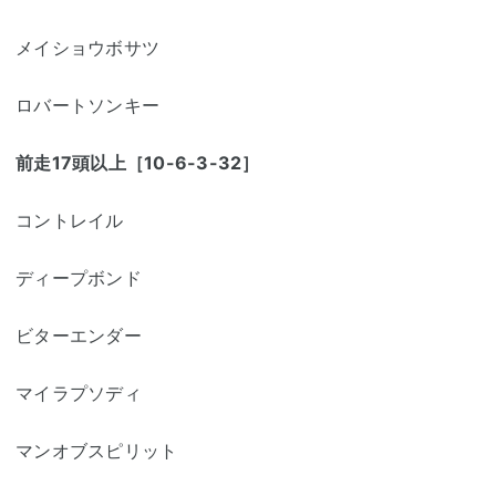
メイショウボサツ
ロバートソンキー
前走17頭以上［10-6-3-32］
コントレイル
ディープボンド
ビターエンダー
マイラプソディ
マンオブスピリット