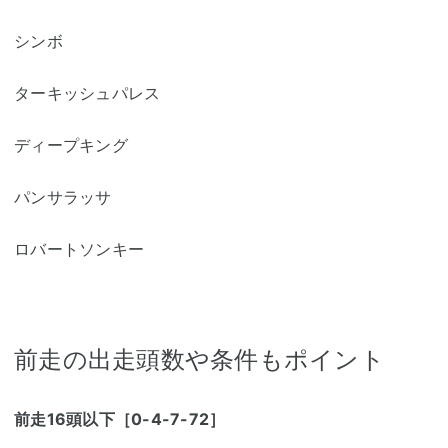
シンボ
ターキッシュパレス
ディープキング
パンサラッサ
ロバートソンキー
前走の出走頭数や条件もポイント
前走16頭以下［0-4-7-72］