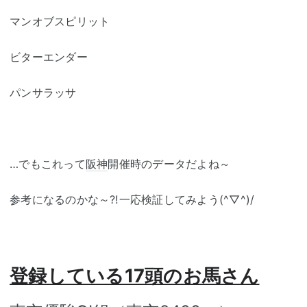
マンオブスピリット
ビターエンダー
パンサラッサ
…でもこれって
阪神
開催時のデータだよね～
参考になるのかな～⁈一応検証してみよう(^▽^)/
登録している17頭のお馬さん