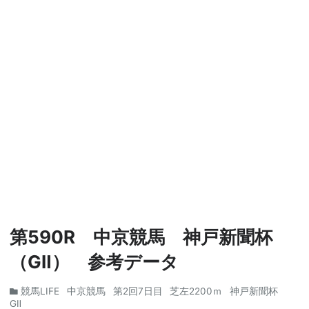
第590R 中京競馬 神戸新聞杯
（GⅡ） 参考データ
競馬LIFE
中京競馬
第2回7日目
芝左2200ｍ
神戸新聞杯
GⅡ