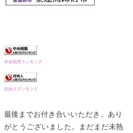
中央競馬ランキング
自由人ランキング
最後までお付き合いいただき、あり
がとうございました。まだまだ未熟