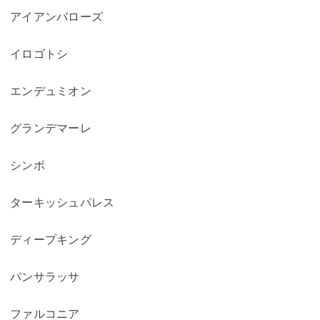
アイアンバローズ
イロゴトシ
エンデュミオン
グランデマーレ
シンボ
ターキッシュパレス
ディープキング
パンサラッサ
ファルコニア