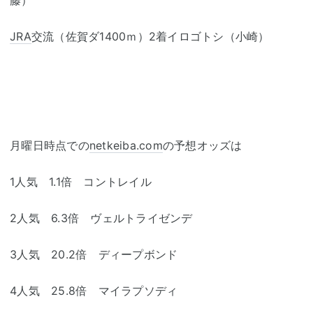
藤）
JRA
交流（佐賀ダ1400ｍ）2着イロゴトシ（小崎）
月曜日時点での
netkeiba.com
の予想オッズは
1人気 1.1倍 コントレイル
2人気 6.3倍 ヴェルトライゼンデ
3人気 20.2倍 ディープボンド
4人気 25.8倍 マイラプソディ