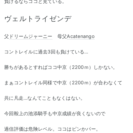
負けるならココと見ている。
ヴェルトライゼンデ
父
ドリームジャーニー
母父
Acatenango
コントレイルに過去3回も負けている…
勝ちがあるとすればココ中京（2200ｍ）しかない。
まぁコントレイル同様で中京（2200ｍ）が合わなくて
共に凡走…なんてこともなくはない。
今回鞍上の池添騎手も中京成績が良くないので
過信評価は危険レベル。ココはピンかパー。