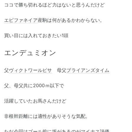
ココで勝ち切れるほど力はないと思うんだけど
エピファネイア
産駒は何があるかわからない。
買い目には入れておきたい1頭
エンデュミオン
父
ヴィクトワールピサ
母父
ブライアンズタイム
父、母父共に2000ｍ以下で
活躍していたお馬さんだけど
非根幹距離には適性がありそうな気配。
ただ今回はゴール前に坂があるのがマイナス評価