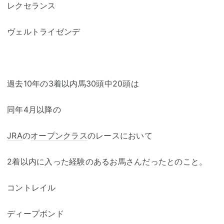
レクセランス
ヴェルトライゼンデ
過去10年の3着以内馬30頭中20頭は
同年4月以降の
JRA
の
オープンクラス
のレースにおいて
2着以内に入った経験のあるお馬さんだったとのこと。
コントレイル
ディープボンド