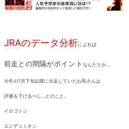
JRA
のデータ分析
によれば
前走との間隔がポイント
なんだとか…
今年の7月下旬以降に出走していたお馬さんは
評価を下げるべし…とのこと。
イロゴトシ
エンデュミオン