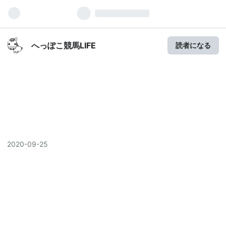
へっぽこ競馬LIFE
読者になる
2020
-
09
-
25